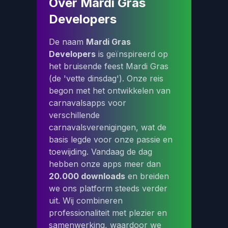
Over Mardi Gras
Developers
De naam
Mardi Gras
Developers
is geïnspireerd op
het bruisende feest Mardi Gras
(de 'vette dinsdag'). Onze reis
begon met het ontwikkelen van
carnavalsapps voor
verschillende
carnavalsverenigingen, wat de
basis legde voor onze passie en
toewijding. Vandaag de dag
hebben onze apps meer dan
20.000 downloads
en breiden
we ons platform steeds verder
uit. Wij combineren
professionaliteit met plezier en
samenwerking, waardoor we