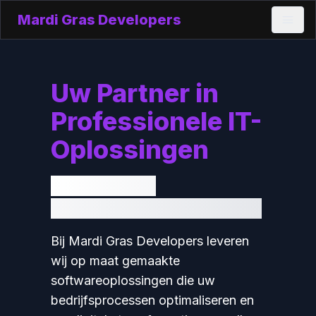
Mardi Gras Developers
Uw Partner in
Professionele IT-
Oplossingen
Betrouwbare
Technologische
Bij Mardi Gras Developers leveren
wij op maat gemaakte
softwareoplossingen die uw
0
bedrijfsprocessen optimaliseren en
1