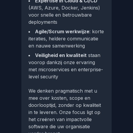
Expertise in Cloud & CI/CD
(AWS, Azure, Docker, Jenkins)
voor snelle en betrouwbare
deployments
Agile/Scrum werkwijze
: korte
iteraties, heldere communicatie
en nauwe samenwerking
Veiligheid en kwaliteit
staan
voorop dankzij onze ervaring
met microservices en enterprise-
level security
We denken pragmatisch met u
mee over kosten, scope en
doorlooptijd, zonder op kwaliteit
in te leveren. Onze focus ligt op
het creëren van impactvolle
software die uw organisatie