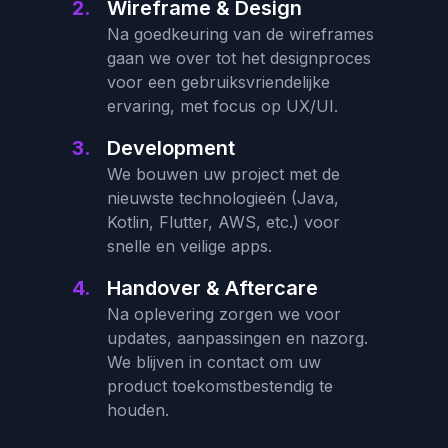
2.
Wireframe & Design
Na goedkeuring van de wireframes
gaan we over tot het designproces
voor een gebruiksvriendelijke
ervaring, met focus op UX/UI.
3.
Development
We bouwen uw project met de
nieuwste technologieën (Java,
Kotlin, Flutter, AWS, etc.) voor
snelle en veilige apps.
4.
Handover & Aftercare
Na oplevering zorgen we voor
updates, aanpassingen en nazorg.
We blijven in contact om uw
product toekomstbestendig te
houden.