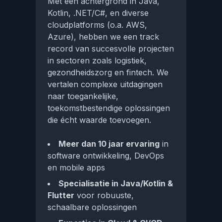
Met een achtergrond in Java,
Kotlin, .NET/C#, en diverse
cloudplatforms (o.a. AWS,
Azure), hebben we een track
record van succesvolle projecten
in sectoren zoals logistiek,
gezondheidszorg en fintech. We
vertalen complexe uitdagingen
naar toegankelijke,
toekomstbestendige oplossingen
die écht waarde toevoegen.
Meer dan 10 jaar ervaring
in
software ontwikkeling, DevOps
en mobile apps
Specialisatie in Java/Kotlin &
Flutter
voor robuuste,
schaalbare oplossingen