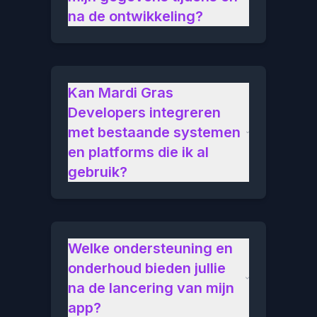
na de ontwikkeling?
Kan Mardi Gras
Developers integreren
met bestaande systemen
en platforms die ik al
gebruik?
Welke ondersteuning en
onderhoud bieden jullie
na de lancering van mijn
app?