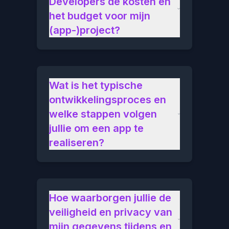
Developers de kosten en
het budget voor mijn
(app-)project?
Wat is het typische
ontwikkelingsproces en
welke stappen volgen
jullie om een app te
realiseren?
Hoe waarborgen jullie de
veiligheid en privacy van
mijn gegevens tijdens en